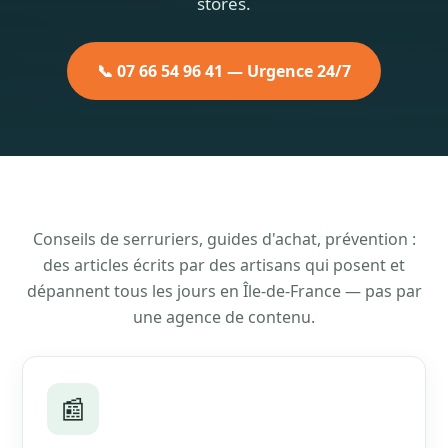
stores.
📞 07 66 54 96 41 — Urgence 24/7
Conseils de serruriers, guides d'achat, prévention :
des articles écrits par des artisans qui posent et
dépannent tous les jours en Île-de-France — pas par
une agence de contenu.
📰