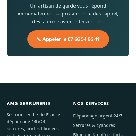
Un artisan de garde vous répond
immédiatement — prix annoncé dès l'appel,
devis ferme avant intervention.
📞 Appeler le 07 66 54 96 41
AMG SERRURERIE
NOS SERVICES
Serrurier en Île-de-France :
Dépannage urgent 24/7
dépannage 24h/24,
Serrures & cylindres
serrures, portes blindées,
Blindage & coffres-forts
coffres-forts, rideaux