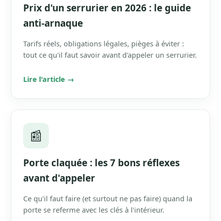
Prix d'un serrurier en 2026 : le guide
anti-arnaque
Tarifs réels, obligations légales, pièges à éviter :
tout ce qu'il faut savoir avant d'appeler un serrurier.
Lire l'article →
📰
Porte claquée : les 7 bons réflexes
avant d'appeler
Ce qu'il faut faire (et surtout ne pas faire) quand la
porte se referme avec les clés à l'intérieur.