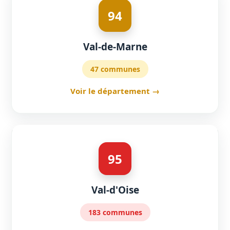
94
Val-de-Marne
47 communes
Voir le département →
95
Val-d'Oise
183 communes