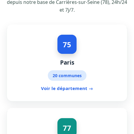
depuis notre base de Carrières-sur-Seine (78), 24h/24
et 7j/7.
75
Paris
20 communes
Voir le département →
77