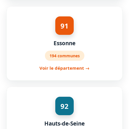
91
Essonne
194 communes
Voir le département →
92
Hauts-de-Seine