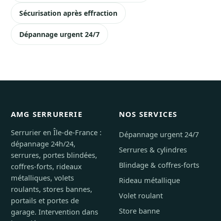
Sécurisation après effraction
Dépannage urgent 24/7
AMG SERRURERIE
NOS SERVICES
Serrurier en Île-de-France :
Dépannage urgent 24/7
dépannage 24h/24,
Serrures & cylindres
serrures, portes blindées,
Blindage & coffres-forts
coffres-forts, rideaux
métalliques, volets
Rideau métallique
roulants, stores bannes,
Volet roulant
portails et portes de
Store banne
garage. Intervention dans