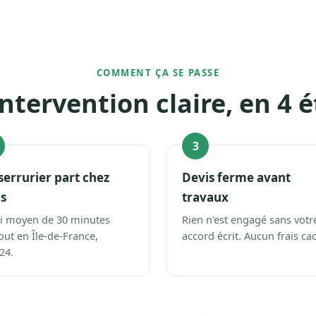
COMMENT ÇA SE PASSE
ntervention claire, en 4 
3
serrurier part chez
Devis ferme avant
s
travaux
i moyen de 30 minutes
Rien n'est engagé sans votr
out en Île-de-France,
accord écrit. Aucun frais ca
24.