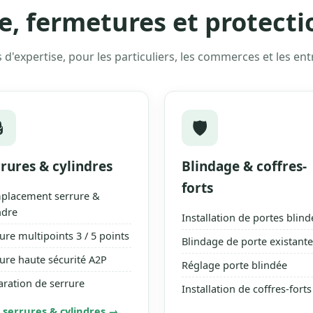
e, fermetures et protecti
s d'expertise, pour les particuliers, les commerces et les ent

🛡️
rures & cylindres
Blindage & coffres-
forts
placement serrure &
ndre
Installation de portes blind
ure multipoints 3 / 5 points
Blindage de porte existante
ure haute sécurité A2P
Réglage porte blindée
ration de serrure
Installation de coffres-forts
 serrures & cylindres →