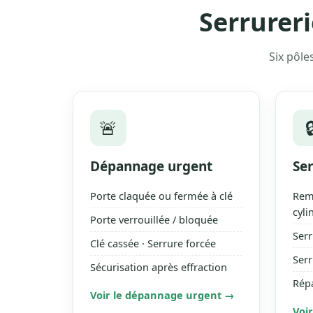
Serrureri
Six pôle
🚨

Dépannage urgent
Ser
Porte claquée ou fermée à clé
Rem
cyli
Porte verrouillée / bloquée
Serr
Clé cassée · Serrure forcée
Serr
Sécurisation après effraction
Répa
Voir le dépannage urgent →
Voir