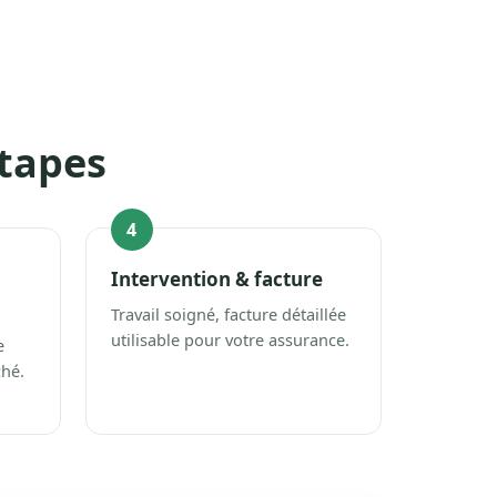
étapes
4
Intervention & facture
Travail soigné, facture détaillée
utilisable pour votre assurance.
e
ché.