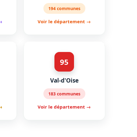
194 communes
→
Voir le département →
95
Val-d'Oise
183 communes
→
Voir le département →