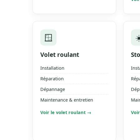
🪟
☀
Volet roulant
St
Installation
Inst
Réparation
Rép
Dépannage
Dép
Maintenance & entretien
Mai
Voir le volet roulant →
Voi