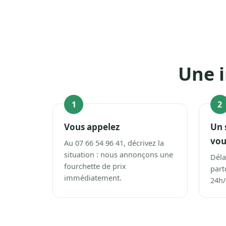
Une i
1
2
Vous appelez
Un 
vou
Au 07 66 54 96 41, décrivez la
situation : nous annonçons une
Déla
fourchette de prix
part
immédiatement.
24h/