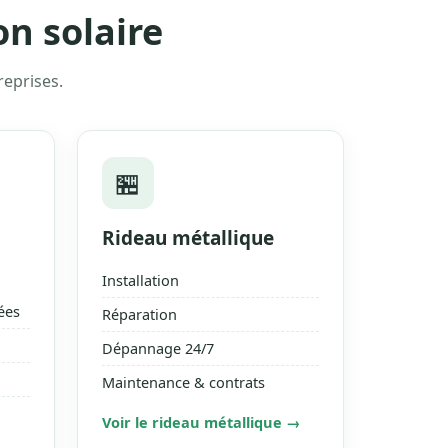
on solaire
reprises.
🏪
Rideau métallique
Installation
ées
Réparation
Dépannage 24/7
Maintenance & contrats
Voir le rideau métallique →