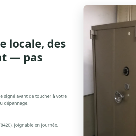
e locale, des
nt — pas
e signé avant de toucher à votre
 du dépannage.
8420), joignable en journée.