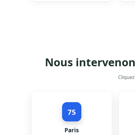
Nous intervenons
Cliquez
75
Paris