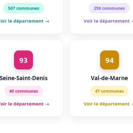
507 communes
259 communes
Voir le département →
Voir le département 
93
94
Seine-Saint-Denis
Val-de-Marne
40 communes
47 communes
Voir le département →
Voir le département 