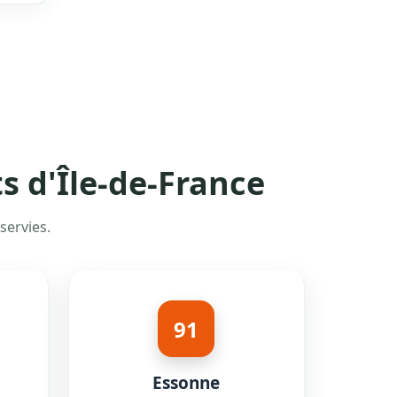
s d'Île-de-France
servies.
91
Essonne