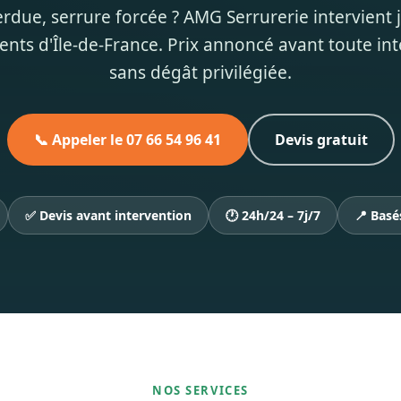
rdue, serrure forcée ? AMG Serrurerie intervient j
nts d'Île-de-France. Prix annoncé avant toute in
sans dégât privilégiée.
📞 Appeler le 07 66 54 96 41
Devis gratuit
✅ Devis avant intervention
🕐 24h/24 – 7j/7
📍 Basé
NOS SERVICES