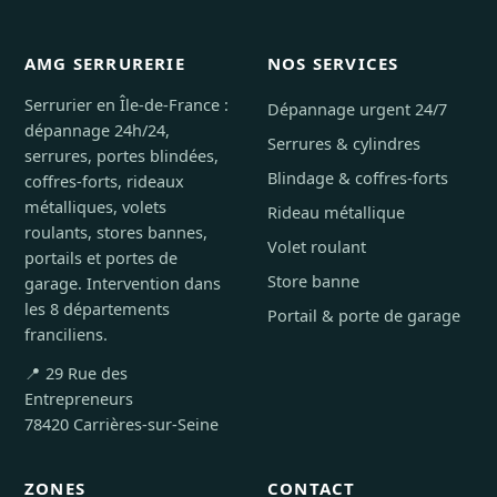
AMG SERRURERIE
NOS SERVICES
Serrurier en Île-de-France :
Dépannage urgent 24/7
dépannage 24h/24,
Serrures & cylindres
serrures, portes blindées,
Blindage & coffres-forts
coffres-forts, rideaux
métalliques, volets
Rideau métallique
roulants, stores bannes,
Volet roulant
portails et portes de
Store banne
garage. Intervention dans
les 8 départements
Portail & porte de garage
franciliens.
📍 29 Rue des
Entrepreneurs
78420 Carrières-sur-Seine
ZONES
CONTACT