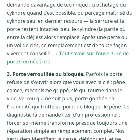
demande davantage de technique : crochetage du
cylindre quand c'est possible, ou perçage maîtrisé du
cylindre seul en dernier recours — la serrure et la
porte restent intactes, seul le cylindre (la partie où
entre la clé) est alors remplacé. Après une perte ou
un vol de clés, ce remplacement est de toute façon
vivement conseillé.
→ Tout savoir sur l'ouverture de
porte fermée à clé
3. Porte verrouillée ou bloquée.
Parfois la porte
refuse de s'ouvrir alors que vous avez la clé : pêne
coincé, mécanisme grippé, clé qui tourne dans le
vide, verrou qui ne suit plus, porte gonflée par
l'humidité qui frotte au point de bloquer le pêne. Ce
diagnostic-là demande l'œil d'un professionnel :
forcer soi-même transforme presque toujours une
réparation simple en remplacement complet. Nos
serruriers identifient la cause, débloquent, et ne