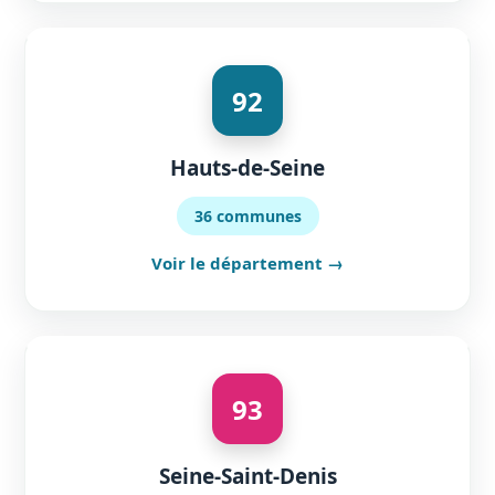
92
Hauts-de-Seine
36 communes
Voir le département →
93
Seine-Saint-Denis