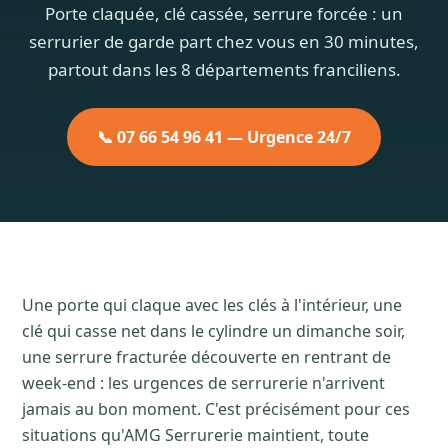
Porte claquée, clé cassée, serrure forcée : un
serrurier de garde part chez vous en 30 minutes,
partout dans les 8 départements franciliens.
📞 07 66 54 96 41 — Urgence 24/7
Une porte qui claque avec les clés à l'intérieur, une
clé qui casse net dans le cylindre un dimanche soir,
une serrure fracturée découverte en rentrant de
week-end : les urgences de serrurerie n'arrivent
jamais au bon moment. C'est précisément pour ces
situations qu'AMG Serrurerie maintient, toute