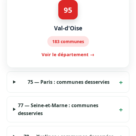
95
Val-d'Oise
183 communes
Voir le département →
75 — Paris : communes desservies
77 — Seine-et-Marne : communes
desservies